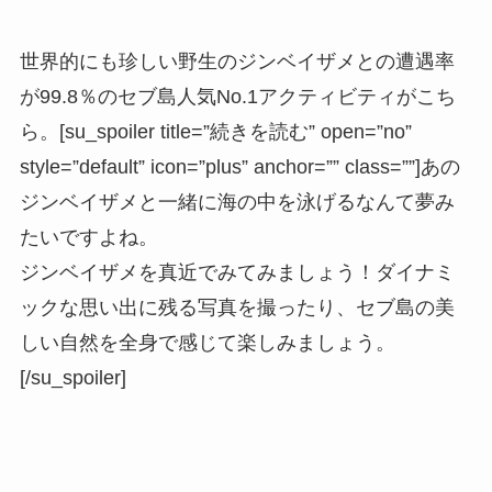
世界的にも珍しい野生のジンベイザメとの遭遇率
が99.8％のセブ島人気No.1アクティビティがこち
ら。[su_spoiler title=”続きを読む” open=”no”
style=”default” icon=”plus” anchor=”” class=””]あの
ジンベイザメと一緒に海の中を泳げるなんて夢み
たいですよね。
ジンベイザメを真近でみてみましょう！ダイナミ
ックな思い出に残る写真を撮ったり、セブ島の美
しい自然を全身で感じて楽しみましょう。
[/su_spoiler]