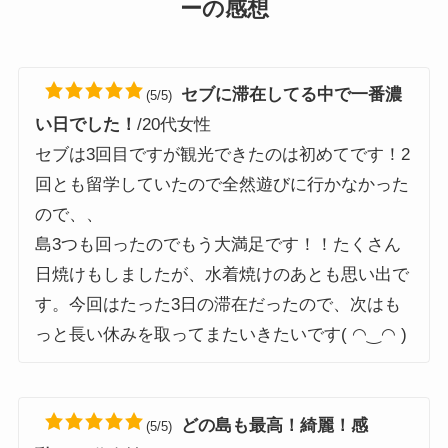
ーの感想
セブに滞在してる中で一番濃
(5/5)
い日でした！
/20代女性
セブは3回目ですが観光できたのは初めてです！2
回とも留学していたので全然遊びに行かなかった
ので、、
島3つも回ったのでもう大満足です！！たくさん
日焼けもしましたが、水着焼けのあとも思い出で
す。今回はたった3日の滞在だったので、次はも
っと長い休みを取ってまたいきたいです( ◠‿◠ )
どの島も最高！綺麗！感
(5/5)