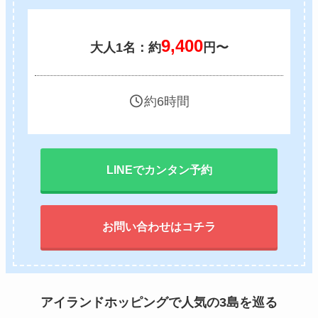
9,400
大人1名：約
円〜
約6時間
LINEでカンタン予約
お問い合わせはコチラ
アイランドホッピングで人気の3島を巡る