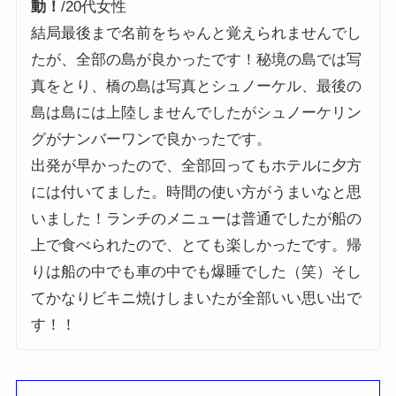
動！
/20代女性
結局最後まで名前をちゃんと覚えられませんでし
たが、全部の島が良かったです！秘境の島では写
真をとり、橋の島は写真とシュノーケル、最後の
島は島には上陸しませんでしたがシュノーケリン
グがナンバーワンで良かったです。
出発が早かったので、全部回ってもホテルに夕方
には付いてました。時間の使い方がうまいなと思
いました！ランチのメニューは普通でしたが船の
上で食べられたので、とても楽しかったです。帰
りは船の中でも車の中でも爆睡でした（笑）そし
てかなりビキニ焼けしまいたが全部いい思い出で
す！！