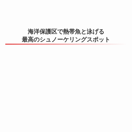
海洋保護区で熱帯魚と泳げる
最高のシュノーケリングスポット