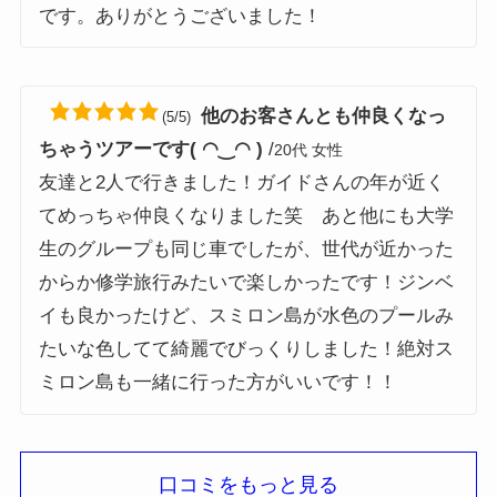
です。ありがとうございました！
他のお客さんとも仲良くなっ
(5/5)
ちゃうツアーです( ◠‿◠ )
/
20代 女性
友達と2人で行きました！ガイドさんの年が近く
てめっちゃ仲良くなりました笑 あと他にも大学
生のグループも同じ車でしたが、世代が近かった
からか修学旅行みたいで楽しかったです！ジンベ
イも良かったけど、スミロン島が水色のプールみ
たいな色してて綺麗でびっくりしました！絶対ス
ミロン島も一緒に行った方がいいです！！
口コミをもっと見る