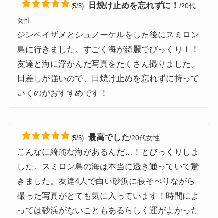
日焼け止めを忘れずに！
/20代
(5/5)
女性
ジンベイザメとシュノーケルをした後にスミロン
島に行きました。すごく海が綺麗でびっくり！！
友達と海に浮かんだ写真をたくさん撮りました。
日差しが強いので、日焼け止めを忘れずに持って
いくのがおすすめです！
最高でした
/20代女性
(5/5)
こんなに綺麗な海があるんだ…！とびっくりしま
した。スミロン島の海は本当に透き通っていて驚
きました。友達4人で白い砂浜に寝そべりながら
撮った写真がとても気に入っています！時間によ
っては砂浜がないこともあるらしく運がよかった