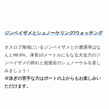
ジンベイザメとシュノーケリング/ウォッチング
オスロブ海域にいるジンベイザメとの遭遇率はな
んと99.8%。体長10メートルにもなる大迫力のジ
ンベイザメの群れと超接近のシュノーケルを楽し
みましょう！
※泳ぎの苦手な方はボートの上からもお楽しみい
ただけます。