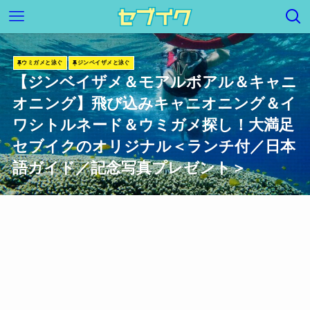
ウミガメと泳ぐ
ジンベイザメと泳ぐ
【ジンベイザメ＆モアルボアル＆キャニ
オニング】飛び込みキャニオニング＆イ
ワシトルネード＆ウミガメ探し！大満足
セブイクのオリジナル＜ランチ付／日本
語ガイド／記念写真プレゼント＞