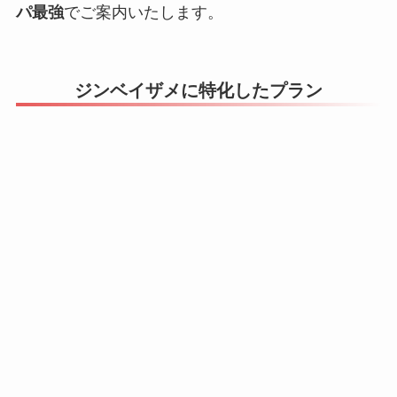
パ最強
でご案内いたします。
ジンベイザメに特化したプラン