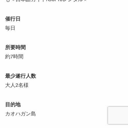
催行日
毎日
所要時間
約7時間
最少遂行人数
大人2名様
目的地
カオハガン島