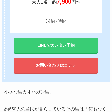
7,900
大人1名：約
円〜
約7時間
LINEでカンタン予約
お問い合わせはコチラ
小さな島カオハガン島。
約650人の島民が暮らしているその島は「何もなく