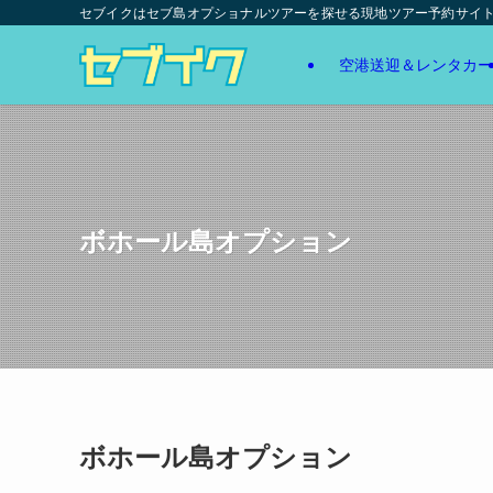
セブイクはセブ島オプショナルツアーを探せる現地ツアー予約サイ
空港送迎＆レンタカー
ボホール島オプション
ボホール島オプション