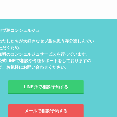
セブ島コンシェルジュ
わたしたちが大好きなセブ島を思う存分楽しんでい
ただくため、
無料のコンシェルジュサービスを行っています。
公式LINEで相談や各種サポートをしておりますの
で、お気軽にお問い合わせください。
LINE@で相談/予約する
メールで相談/予約する