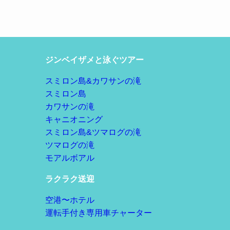
ジンベイザメと泳ぐツアー
スミロン島&カワサンの滝
スミロン島
カワサンの滝
キャニオニング
スミロン島&ツマログの滝
ツマログの滝
モアルボアル
ラクラク送迎
空港〜ホテル
運転手付き専用車チャーター