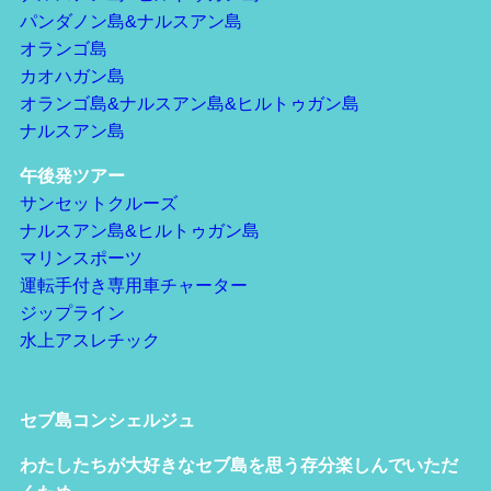
パンダノン島&ナルスアン島
オランゴ島
カオハガン島
オランゴ島&ナルスアン島&ヒルトゥガン島
ナルスアン島
午後発ツアー
サンセットクルーズ
ナルスアン島&ヒルトゥガン島
マリンスポーツ
運転手付き専用車チャーター
ジップライン
水上アスレチック
セブ島コンシェルジュ
わたしたちが大好きなセブ島を思う存分楽しんでいただ