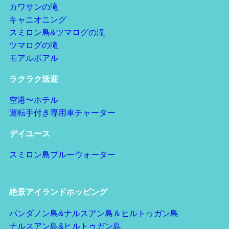
カワサンの滝
キャニオニング
スミロン島&ツマログの滝
ツマログの滝
モアルボアル
ラクラク送迎
空港〜ホテル
運転手付き専用車チャーター
デイユース
スミロン島ブルーウォーター
絶景アイランドホッピング
パンダノン島&ナルスアン島＆ヒルトゥガン島
ナルスアン島&ヒルトゥガン島