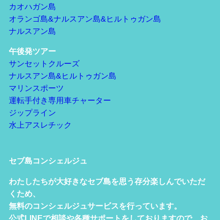
カオハガン島
オランゴ島&ナルスアン島&ヒルトゥガン島
ナルスアン島
午後発ツアー
サンセットクルーズ
ナルスアン島&ヒルトゥガン島
マリンスポーツ
運転手付き専用車チャーター
ジップライン
水上アスレチック
セブ島コンシェルジュ
わたしたちが大好きなセブ島を思う存分楽しんでいただ
くため、
無料のコンシェルジュサービスを行っています。
公式LINEで相談や各種サポートをしておりますので、お