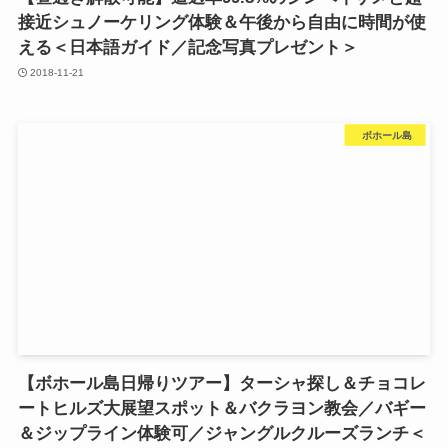
接近シュノーケリング体験＆午後から自由に時間が使
える＜日本語ガイド／記念写真プレゼント＞
2018-11-21
ボホール島
【ボホール島日帰りツアー】ターシャ探し＆チョコレ
ートヒルズ大展望スポット＆バクラヨン教会／バギー
＆ジップライン体験可／ジャングルクルーズランチ＜