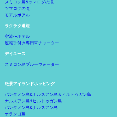
スミロン島&ツマログの滝
ツマログの滝
モアルボアル
ラクラク送迎
空港〜ホテル
運転手付き専用車チャーター
デイユース
スミロン島ブルーウォーター
絶景アイランドホッピング
パンダノン島&ナルスアン島＆ヒルトゥガン島
ナルスアン島&ヒルトゥガン島
パンダノン島&ナルスアン島
オランゴ島