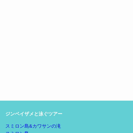
ジンベイザメと泳ぐツアー
スミロン島&カワサンの滝