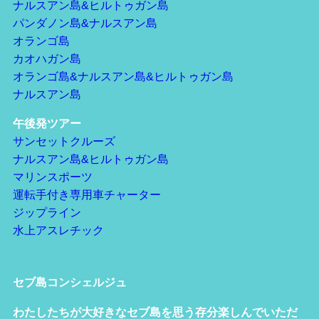
ナルスアン島&ヒルトゥガン島
パンダノン島&ナルスアン島
オランゴ島
カオハガン島
オランゴ島&ナルスアン島&ヒルトゥガン島
ナルスアン島
午後発ツアー
サンセットクルーズ
ナルスアン島&ヒルトゥガン島
マリンスポーツ
運転手付き専用車チャーター
ジップライン
水上アスレチック
セブ島コンシェルジュ
わたしたちが大好きなセブ島を思う存分楽しんでいただ