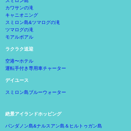
スミロン島
カワサンの滝
キャニオニング
スミロン島&ツマログの滝
ツマログの滝
モアルボアル
ラクラク送迎
空港〜ホテル
運転手付き専用車チャーター
デイユース
スミロン島ブルーウォーター
絶景アイランドホッピング
パンダノン島&ナルスアン島＆ヒルトゥガン島