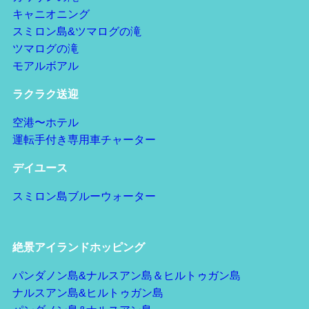
キャニオニング
スミロン島&ツマログの滝
ツマログの滝
モアルボアル
ラクラク送迎
空港〜ホテル
運転手付き専用車チャーター
デイユース
スミロン島ブルーウォーター
絶景アイランドホッピング
パンダノン島&ナルスアン島＆ヒルトゥガン島
ナルスアン島&ヒルトゥガン島