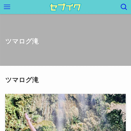
ツマログ滝
ツマログ滝