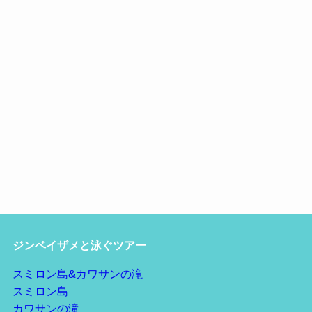
ジンベイザメと泳ぐツアー
スミロン島&カワサンの滝
スミロン島
カワサンの滝