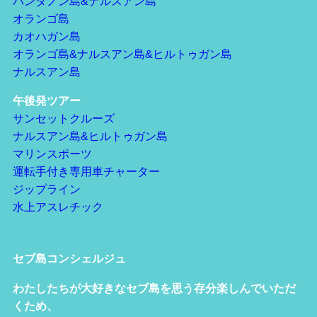
パンダノン島&ナルスアン島
オランゴ島
カオハガン島
オランゴ島&ナルスアン島&ヒルトゥガン島
ナルスアン島
午後発ツアー
サンセットクルーズ
ナルスアン島&ヒルトゥガン島
マリンスポーツ
運転手付き専用車チャーター
ジップライン
水上アスレチック
セブ島コンシェルジュ
わたしたちが大好きなセブ島を思う存分楽しんでいただ
くため、