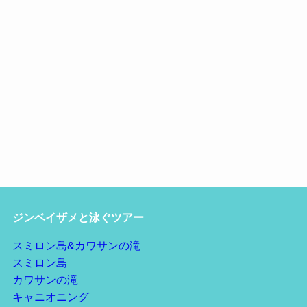
ジンベイザメと泳ぐツアー
スミロン島&カワサンの滝
スミロン島
カワサンの滝
キャニオニング