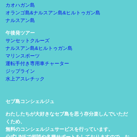
カオハガン島
オランゴ島&ナルスアン島&ヒルトゥガン島
ナルスアン島
午後発ツアー
サンセットクルーズ
ナルスアン島&ヒルトゥガン島
マリンスポーツ
運転手付き専用車チャーター
ジップライン
水上アスレチック
セブ島コンシェルジュ
わたしたちが大好きなセブ島を思う存分楽しんでいただ
くため、
無料のコンシェルジュサービスを行っています。
公式LINEで相談や各種サポートをしておりますので、お