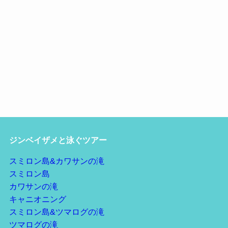
ジンベイザメと泳ぐツアー
スミロン島&カワサンの滝
スミロン島
カワサンの滝
キャニオニング
スミロン島&ツマログの滝
ツマログの滝