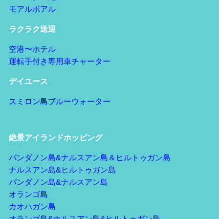
モアルボアル
ラクラク送迎
空港〜ホテル
運転手付き専用車チャーター
デイユース
スミロン島ブルーウォーター
絶景アイランドホッピング
パンダノン島&ナルスアン島＆ヒルトゥガン島
ナルスアン島&ヒルトゥガン島
パンダノン島&ナルスアン島
オランゴ島
カオハガン島
オランゴ島&ナルスアン島&ヒルトゥガン島