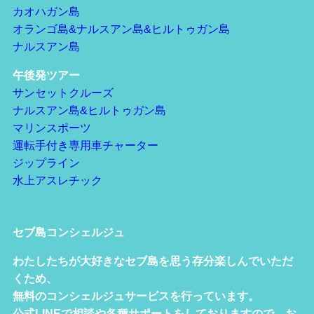
カオハガン島
オランゴ島&ナルスアン島&ヒルトゥガン島
ナルスアン島
午後発ツアー
サンセットクルーズ
ナルスアン島&ヒルトゥガン島
マリンスポーツ
運転手付き専用車チャーター
ジップライン
水上アスレチック
セブ島コンシェルジュ
わたしたちが大好きなセブ島を思う存分楽しんでいただ
くため、
無料のコンシェルジュサービスを行っています。
公式LINEで相談や各種サポートをしておりますので、お