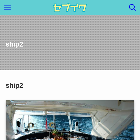
ship2
ship2