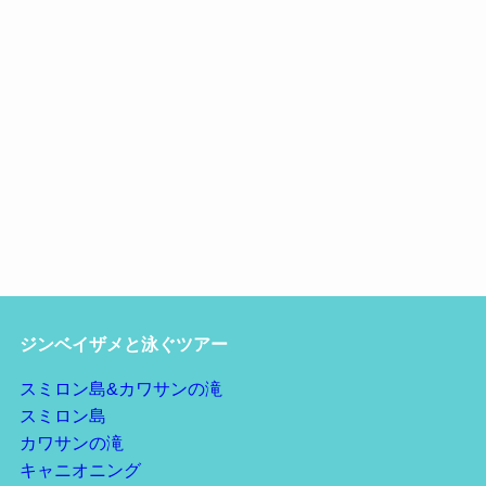
ジンベイザメと泳ぐツアー
スミロン島&カワサンの滝
スミロン島
カワサンの滝
キャニオニング