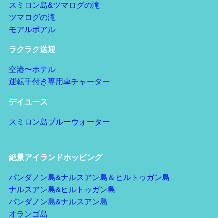
スミロン島&ツマログの滝
ツマログの滝
モアルボアル
ラクラク送迎
空港〜ホテル
運転手付き専用車チャーター
デイユース
スミロン島ブルーウォーター
絶景アイランドホッピング
パンダノン島&ナルスアン島＆ヒルトゥガン島
ナルスアン島&ヒルトゥガン島
パンダノン島&ナルスアン島
オランゴ島