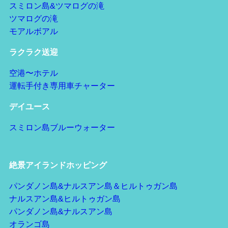
スミロン島&ツマログの滝
ツマログの滝
モアルボアル
ラクラク送迎
空港〜ホテル
運転手付き専用車チャーター
デイユース
スミロン島ブルーウォーター
絶景アイランドホッピング
パンダノン島&ナルスアン島＆ヒルトゥガン島
ナルスアン島&ヒルトゥガン島
パンダノン島&ナルスアン島
オランゴ島