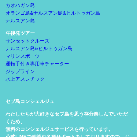
カオハガン島
オランゴ島&ナルスアン島&ヒルトゥガン島
ナルスアン島
午後発ツアー
サンセットクルーズ
ナルスアン島&ヒルトゥガン島
マリンスポーツ
運転手付き専用車チャーター
ジップライン
水上アスレチック
セブ島コンシェルジュ
わたしたちが大好きなセブ島を思う存分楽しんでいただ
くため、
無料のコンシェルジュサービスを行っています。
公式LINEで相談や各種サポートをしておりますので、お