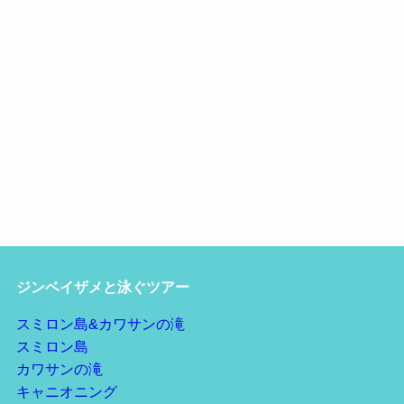
ジンベイザメと泳ぐツアー
スミロン島&カワサンの滝
スミロン島
カワサンの滝
キャニオニング