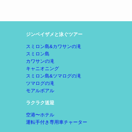
ジンベイザメと泳ぐツアー
スミロン島&カワサンの滝
スミロン島
カワサンの滝
キャニオニング
スミロン島&ツマログの滝
ツマログの滝
モアルボアル
ラクラク送迎
空港〜ホテル
運転手付き専用車チャーター