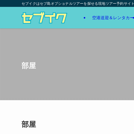
セブイクはセブ島オプショナルツアーを探せる現地ツアー予約サイ
空港送迎＆レンタカー
部屋
部屋