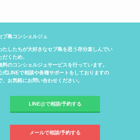
セブ島コンシェルジュ
わたしたちが大好きなセブ島を思う存分楽しんでい
ただくため、
無料のコンシェルジュサービスを行っています。
公式LINEで相談や各種サポートをしておりますの
で、お気軽にお問い合わせください。
LINE@で相談/予約する
メールで相談/予約する