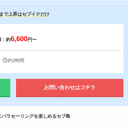
0mまで上昇はセブイクだけ
6,600
様：約
円〜
約2時間
お問い合わせはコチラ
にパラセーリングを楽しめるセブ島