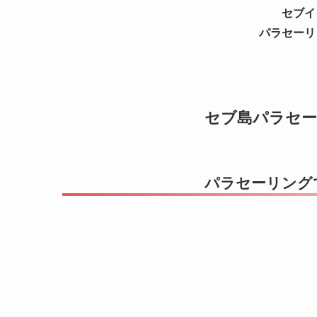
セブイ
パラセーリ
セブ島パラセ
パラセーリング