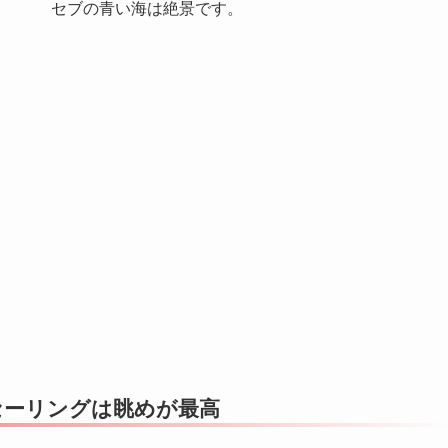
セブの青い海は絶景です。
セーリングは眺めが最高