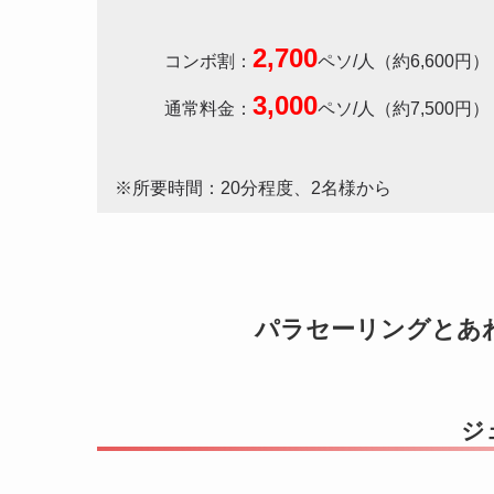
2,700
コンボ割：
ペソ/人（約6,600円）
3,000
通常料金：
ペソ/人（約7,500円）
※所要時間：20分程度、2名様から
パラセーリングとあ
ジ