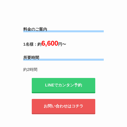
料金のご案内
6,600
1名様：約
円〜
所要時間
約2時間
LINEでカンタン予約
お問い合わせはコチラ