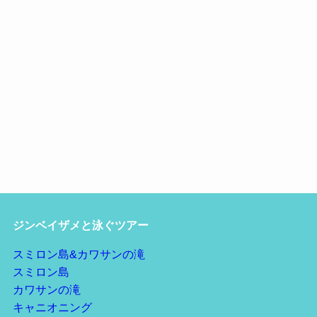
ジンベイザメと泳ぐツアー
スミロン島&カワサンの滝
スミロン島
カワサンの滝
キャニオニング