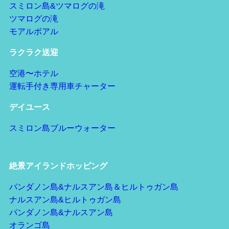
スミロン島&ツマログの滝
ツマログの滝
モアルボアル
ラクラク送迎
空港〜ホテル
運転手付き専用車チャーター
デイユース
スミロン島ブルーウォーター
絶景アイランドホッピング
パンダノン島&ナルスアン島＆ヒルトゥガン島
ナルスアン島&ヒルトゥガン島
パンダノン島&ナルスアン島
オランゴ島