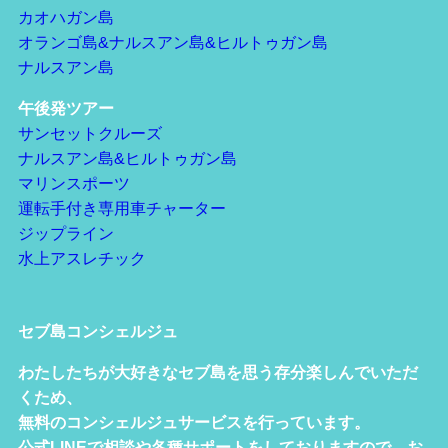
カオハガン島
オランゴ島&ナルスアン島&ヒルトゥガン島
ナルスアン島
午後発ツアー
サンセットクルーズ
ナルスアン島&ヒルトゥガン島
マリンスポーツ
運転手付き専用車チャーター
ジップライン
水上アスレチック
セブ島コンシェルジュ
わたしたちが大好きなセブ島を思う存分楽しんでいただ
くため、
無料のコンシェルジュサービスを行っています。
公式LINEで相談や各種サポートをしておりますので、お