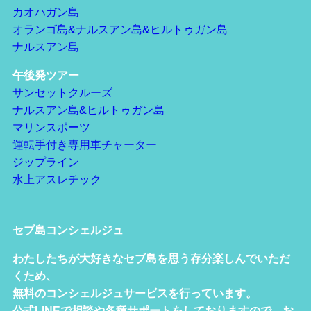
カオハガン島
オランゴ島&ナルスアン島&ヒルトゥガン島
ナルスアン島
午後発ツアー
サンセットクルーズ
ナルスアン島&ヒルトゥガン島
マリンスポーツ
運転手付き専用車チャーター
ジップライン
水上アスレチック
セブ島コンシェルジュ
わたしたちが大好きなセブ島を思う存分楽しんでいただ
くため、
無料のコンシェルジュサービスを行っています。
公式LINEで相談や各種サポートをしておりますので、お