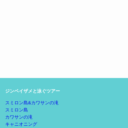
ジンベイザメと泳ぐツアー
スミロン島&カワサンの滝
スミロン島
カワサンの滝
キャニオニング