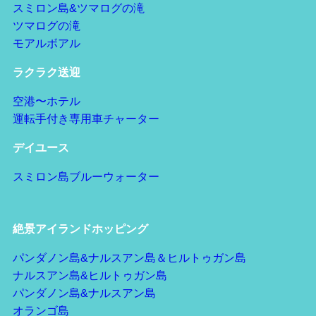
スミロン島&ツマログの滝
ツマログの滝
モアルボアル
ラクラク送迎
空港〜ホテル
運転手付き専用車チャーター
デイユース
スミロン島ブルーウォーター
絶景アイランドホッピング
パンダノン島&ナルスアン島＆ヒルトゥガン島
ナルスアン島&ヒルトゥガン島
パンダノン島&ナルスアン島
オランゴ島