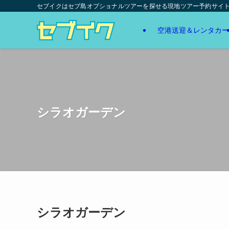
セブイクはセブ島オプショナルツアーを探せる現地ツアー予約サイ
空港送迎＆レンタカー
シラオガーデン
シラオガーデン