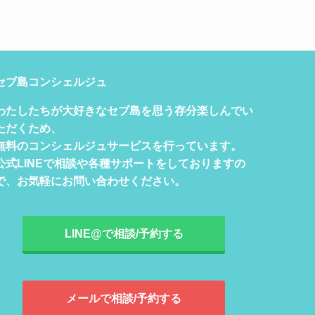
セブ島コンシェルジュ
わたしたちが大好きなセブ島を思う存分楽しんでい
ただくため、
無料のコンシェルジュサービスを行っています。
公式LINEで相談や各種サポートをしておりますの
で、お気軽にお問い合わせください。
LINE@で相談/予約する
メールで相談/予約する