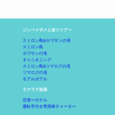
ジンベイザメと泳ぐツアー
スミロン島&カワサンの滝
スミロン島
カワサンの滝
キャニオニング
スミロン島&ツマログの滝
ツマログの滝
モアルボアル
ラクラク送迎
空港〜ホテル
運転手付き専用車チャーター