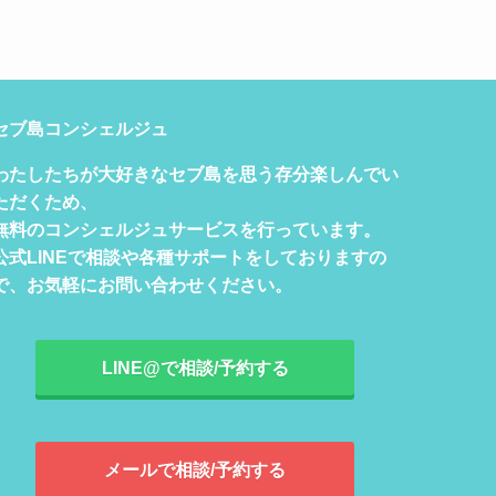
セブ島コンシェルジュ
わたしたちが大好きなセブ島を思う存分楽しんでい
ただくため、
無料のコンシェルジュサービスを行っています。
公式LINEで相談や各種サポートをしておりますの
で、お気軽にお問い合わせください。
LINE@で相談/予約する
メールで相談/予約する