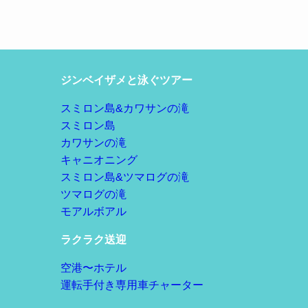
ジンベイザメと泳ぐツアー
スミロン島&カワサンの滝
スミロン島
カワサンの滝
キャニオニング
スミロン島&ツマログの滝
ツマログの滝
モアルボアル
ラクラク送迎
空港〜ホテル
運転手付き専用車チャーター