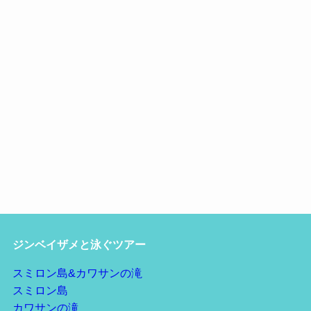
ジンベイザメと泳ぐツアー
スミロン島&カワサンの滝
スミロン島
カワサンの滝