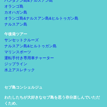
パンダノン島&ナルスアン島
オランゴ島
カオハガン島
オランゴ島&ナルスアン島&ヒルトゥガン島
ナルスアン島
午後発ツアー
サンセットクルーズ
ナルスアン島&ヒルトゥガン島
マリンスポーツ
運転手付き専用車チャーター
ジップライン
水上アスレチック
セブ島コンシェルジュ
わたしたちが大好きなセブ島を思う存分楽しんでいただ
くため、