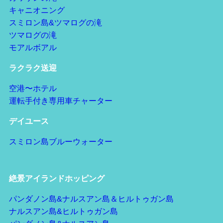
キャニオニング
スミロン島&ツマログの滝
ツマログの滝
モアルボアル
ラクラク送迎
空港〜ホテル
運転手付き専用車チャーター
デイユース
スミロン島ブルーウォーター
絶景アイランドホッピング
パンダノン島&ナルスアン島＆ヒルトゥガン島
ナルスアン島&ヒルトゥガン島