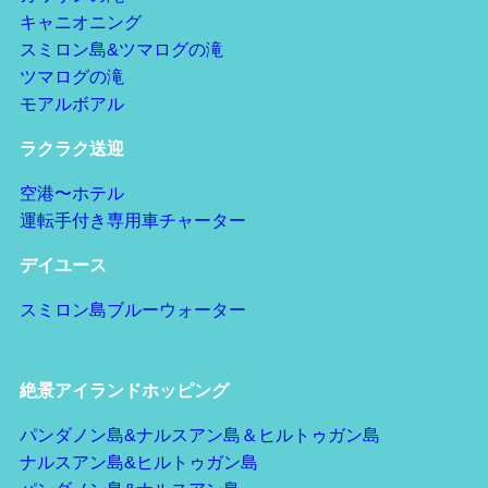
キャニオニング
スミロン島&ツマログの滝
ツマログの滝
モアルボアル
ラクラク送迎
空港〜ホテル
運転手付き専用車チャーター
デイユース
スミロン島ブルーウォーター
絶景アイランドホッピング
パンダノン島&ナルスアン島＆ヒルトゥガン島
ナルスアン島&ヒルトゥガン島