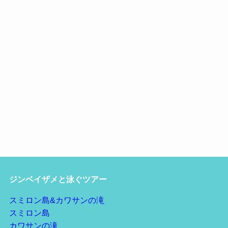
ジンベイザメと泳ぐツアー
スミロン島&カワサンの滝
スミロン島
カワサンの滝