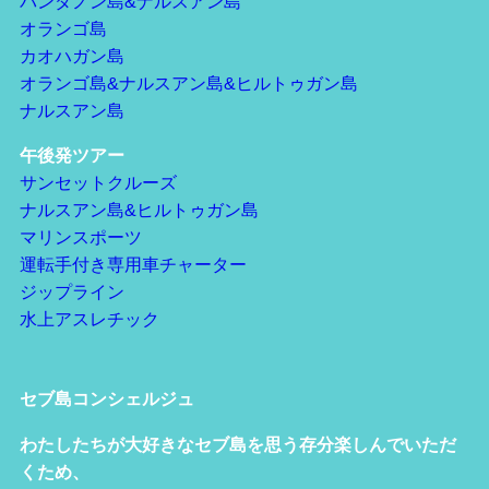
パンダノン島&ナルスアン島
オランゴ島
カオハガン島
オランゴ島&ナルスアン島&ヒルトゥガン島
ナルスアン島
午後発ツアー
サンセットクルーズ
ナルスアン島&ヒルトゥガン島
マリンスポーツ
運転手付き専用車チャーター
ジップライン
水上アスレチック
セブ島コンシェルジュ
わたしたちが大好きなセブ島を思う存分楽しんでいただ
くため、