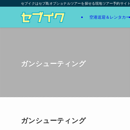
セブイクはセブ島オプショナルツアーを探せる現地ツアー予約サイ
空港送迎＆レンタカー
ガンシューティング
ガンシューティング