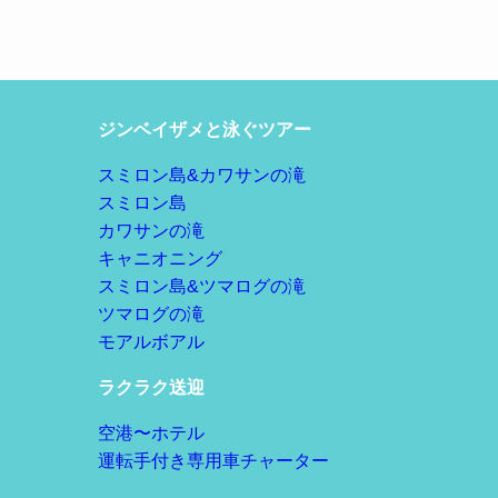
ジンベイザメと泳ぐツアー
スミロン島&カワサンの滝
スミロン島
カワサンの滝
キャニオニング
スミロン島&ツマログの滝
ツマログの滝
モアルボアル
ラクラク送迎
空港〜ホテル
運転手付き専用車チャーター