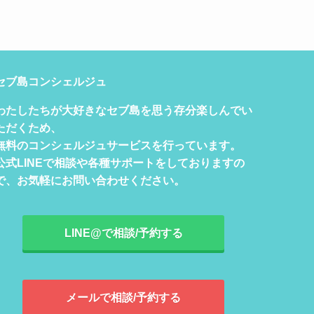
セブ島コンシェルジュ
わたしたちが大好きなセブ島を思う存分楽しんでい
ただくため、
無料のコンシェルジュサービスを行っています。
公式LINEで相談や各種サポートをしておりますの
で、お気軽にお問い合わせください。
LINE@で相談/予約する
メールで相談/予約する