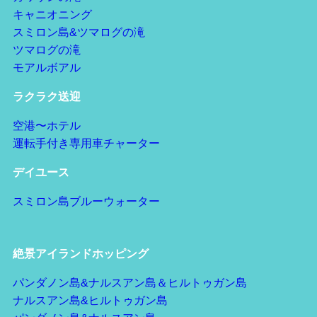
キャニオニング
スミロン島&ツマログの滝
ツマログの滝
モアルボアル
ラクラク送迎
空港〜ホテル
運転手付き専用車チャーター
デイユース
スミロン島ブルーウォーター
絶景アイランドホッピング
パンダノン島&ナルスアン島＆ヒルトゥガン島
ナルスアン島&ヒルトゥガン島