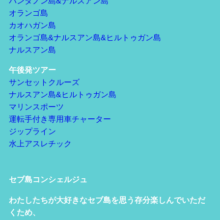
パンダノン島&ナルスアン島
オランゴ島
カオハガン島
オランゴ島&ナルスアン島&ヒルトゥガン島
ナルスアン島
午後発ツアー
サンセットクルーズ
ナルスアン島&ヒルトゥガン島
マリンスポーツ
運転手付き専用車チャーター
ジップライン
水上アスレチック
セブ島コンシェルジュ
わたしたちが大好きなセブ島を思う存分楽しんでいただ
くため、