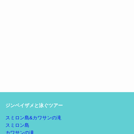
ジンベイザメと泳ぐツアー
スミロン島&カワサンの滝
スミロン島
カワサンの滝