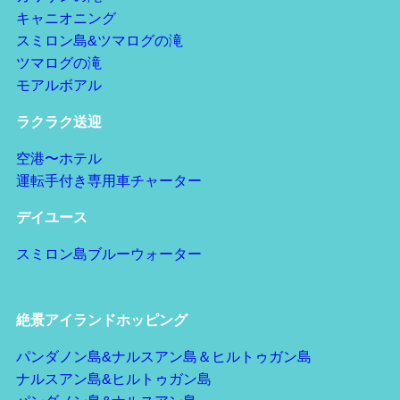
キャニオニング
スミロン島&ツマログの滝
ツマログの滝
モアルボアル
ラクラク送迎
空港〜ホテル
運転手付き専用車チャーター
デイユース
スミロン島ブルーウォーター
絶景アイランドホッピング
パンダノン島&ナルスアン島＆ヒルトゥガン島
ナルスアン島&ヒルトゥガン島