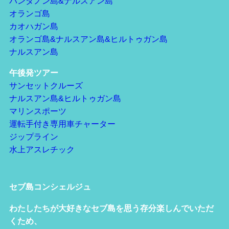
パンダノン島&ナルスアン島
オランゴ島
カオハガン島
オランゴ島&ナルスアン島&ヒルトゥガン島
ナルスアン島
午後発ツアー
サンセットクルーズ
ナルスアン島&ヒルトゥガン島
マリンスポーツ
運転手付き専用車チャーター
ジップライン
水上アスレチック
セブ島コンシェルジュ
わたしたちが大好きなセブ島を思う存分楽しんでいただ
くため、