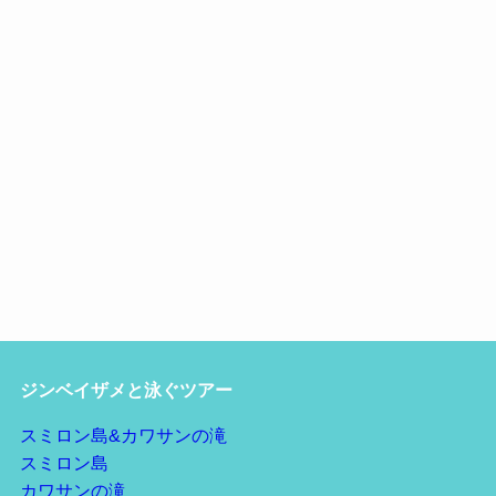
ジンベイザメと泳ぐツアー
スミロン島&カワサンの滝
スミロン島
カワサンの滝