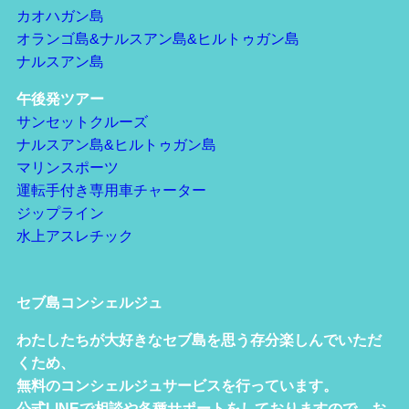
カオハガン島
オランゴ島&ナルスアン島&ヒルトゥガン島
ナルスアン島
午後発ツアー
サンセットクルーズ
ナルスアン島&ヒルトゥガン島
マリンスポーツ
運転手付き専用車チャーター
ジップライン
水上アスレチック
セブ島コンシェルジュ
わたしたちが大好きなセブ島を思う存分楽しんでいただ
くため、
無料のコンシェルジュサービスを行っています。
公式LINEで相談や各種サポートをしておりますので、お