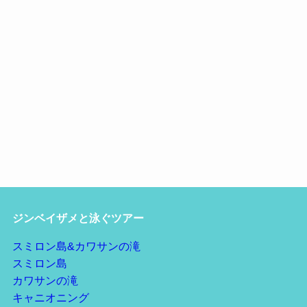
ジンベイザメと泳ぐツアー
スミロン島&カワサンの滝
スミロン島
カワサンの滝
キャニオニング