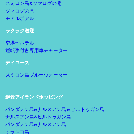
スミロン島&ツマログの滝
ツマログの滝
モアルボアル
ラクラク送迎
空港〜ホテル
運転手付き専用車チャーター
デイユース
スミロン島ブルーウォーター
絶景アイランドホッピング
パンダノン島&ナルスアン島＆ヒルトゥガン島
ナルスアン島&ヒルトゥガン島
パンダノン島&ナルスアン島
オランゴ島