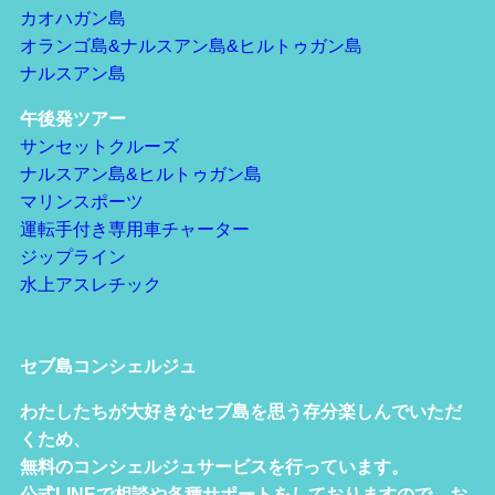
カオハガン島
オランゴ島&ナルスアン島&ヒルトゥガン島
ナルスアン島
午後発ツアー
サンセットクルーズ
ナルスアン島&ヒルトゥガン島
マリンスポーツ
運転手付き専用車チャーター
ジップライン
水上アスレチック
セブ島コンシェルジュ
わたしたちが大好きなセブ島を思う存分楽しんでいただ
くため、
無料のコンシェルジュサービスを行っています。
公式LINEで相談や各種サポートをしておりますので、お