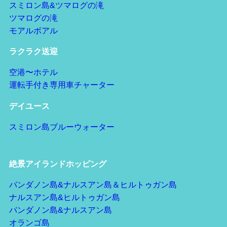
スミロン島&ツマログの滝
ツマログの滝
モアルボアル
ラクラク送迎
空港〜ホテル
運転手付き専用車チャーター
デイユース
スミロン島ブルーウォーター
絶景アイランドホッピング
パンダノン島&ナルスアン島＆ヒルトゥガン島
ナルスアン島&ヒルトゥガン島
パンダノン島&ナルスアン島
オランゴ島