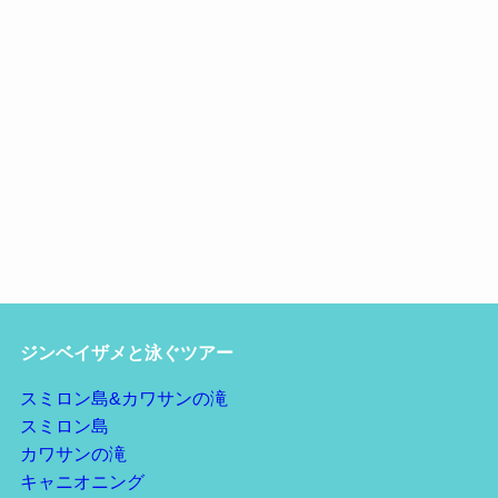
ジンベイザメと泳ぐツアー
スミロン島&カワサンの滝
スミロン島
カワサンの滝
キャニオニング