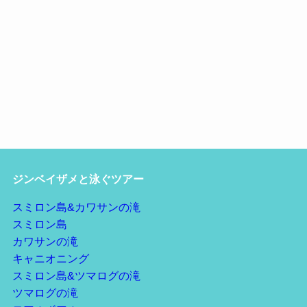
ジンベイザメと泳ぐツアー
スミロン島&カワサンの滝
スミロン島
カワサンの滝
キャニオニング
スミロン島&ツマログの滝
ツマログの滝