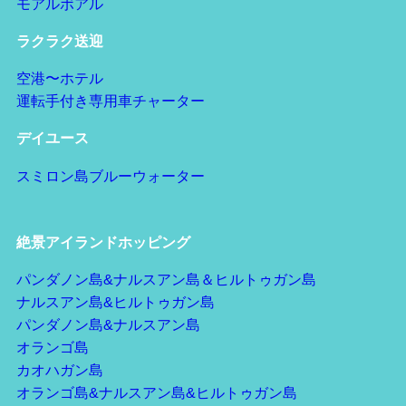
モアルボアル
ラクラク送迎
空港〜ホテル
運転手付き専用車チャーター
デイユース
スミロン島ブルーウォーター
絶景アイランドホッピング
パンダノン島&ナルスアン島＆ヒルトゥガン島
ナルスアン島&ヒルトゥガン島
パンダノン島&ナルスアン島
オランゴ島
カオハガン島
オランゴ島&ナルスアン島&ヒルトゥガン島