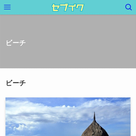
ビーチ
ビーチ