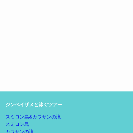
ジンベイザメと泳ぐツアー
スミロン島&カワサンの滝
スミロン島
カワサンの滝