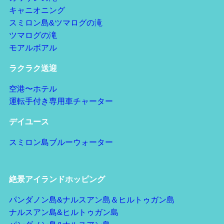
キャニオニング
スミロン島&ツマログの滝
ツマログの滝
モアルボアル
ラクラク送迎
空港〜ホテル
運転手付き専用車チャーター
デイユース
スミロン島ブルーウォーター
絶景アイランドホッピング
パンダノン島&ナルスアン島＆ヒルトゥガン島
ナルスアン島&ヒルトゥガン島