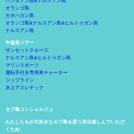
パンダノン島&ナルスアン島
オランゴ島
カオハガン島
オランゴ島&ナルスアン島&ヒルトゥガン島
ナルスアン島
午後発ツアー
サンセットクルーズ
ナルスアン島&ヒルトゥガン島
マリンスポーツ
運転手付き専用車チャーター
ジップライン
水上アスレチック
セブ島コンシェルジュ
わたしたちが大好きなセブ島を思う存分楽しんでいただ
くため、