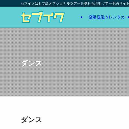
セブイクはセブ島オプショナルツアーを探せる現地ツアー予約サイ
空港送迎＆レンタカー
ダンス
ダンス