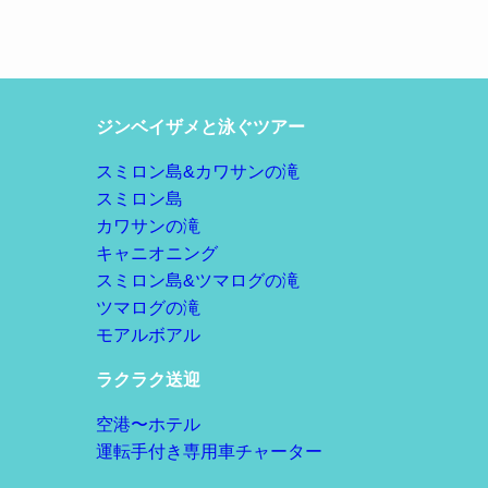
ジンベイザメと泳ぐツアー
スミロン島&カワサンの滝
スミロン島
カワサンの滝
キャニオニング
スミロン島&ツマログの滝
ツマログの滝
モアルボアル
ラクラク送迎
空港〜ホテル
運転手付き専用車チャーター