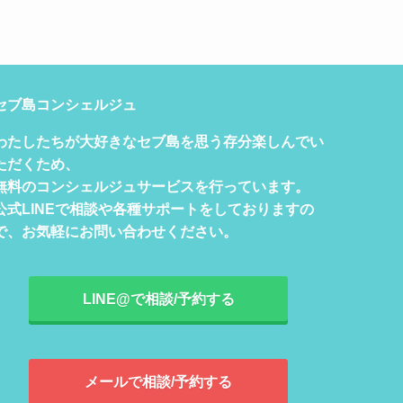
セブ島コンシェルジュ
わたしたちが大好きなセブ島を思う存分楽しんでい
ただくため、
無料のコンシェルジュサービスを行っています。
公式LINEで相談や各種サポートをしておりますの
で、お気軽にお問い合わせください。
LINE@で相談/予約する
メールで相談/予約する